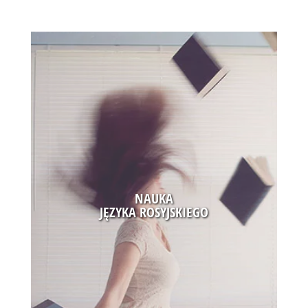
SPRAWDŹ JUŻ TERAZ!
NAUKA
JĘZYKA ROSYJSKIEGO
NAPISZ DO MNIE