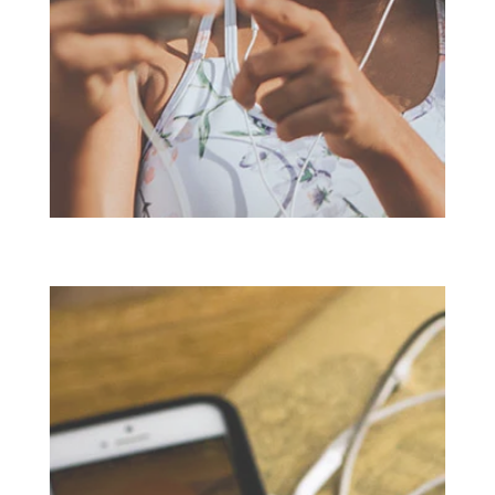
Język rosyjski w dalszym ciągu jest jednym z najbardziej
używanych języków na całym świecie.
WIĘCEJ