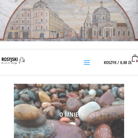
0
KOSZYK /
0,00
ZŁ
O MNIE