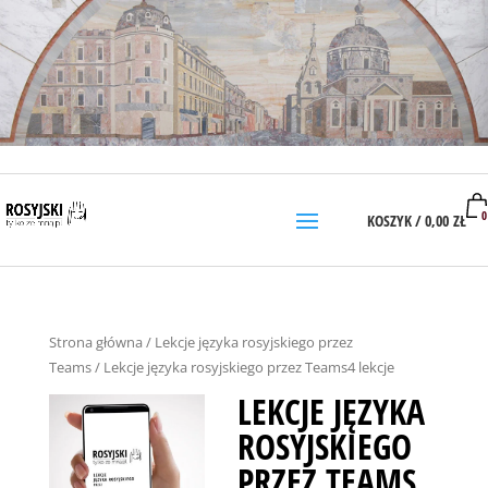
0
KOSZYK /
0,00
ZŁ
Strona główna
/
Lekcje języka rosyjskiego przez
Teams
/ Lekcje języka rosyjskiego przez Teams4 lekcje
LEKCJE JĘZYKA
ROSYJSKIEGO
PRZEZ TEAMS