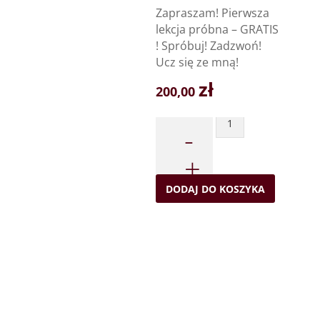
Zapraszam! Pierwsza
lekcja próbna – GRATIS
! Spróbuj! Zadzwoń!
Ucz się ze mną!
zł
200,00
Quantity
DODAJ DO KOSZYKA