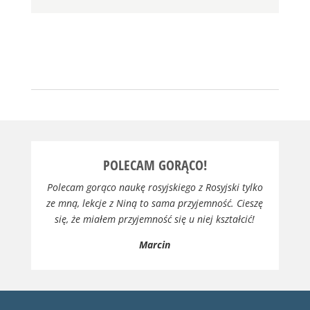
POLECAM GORĄCO!
Polecam gorąco naukę rosyjskiego z Rosyjski tylko
ze mną, lekcje z Niną to sama przyjemność. Cieszę
się, że miałem przyjemność się u niej kształcić!
Marcin