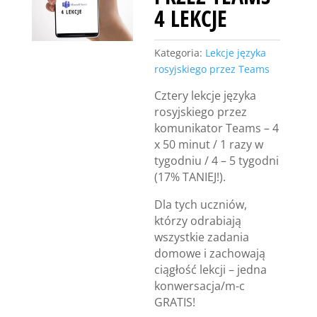
4 LEKCJE
Kategoria:
Lekcje języka
rosyjskiego przez Teams
Cztery lekcje języka
rosyjskiego przez
komunikator Teams – 4
x 50 minut / 1 razy w
tygodniu / 4 – 5 tygodni
(17% TANIEJ!).
Dla tych uczniów,
którzy odrabiają
wszystkie zadania
domowe i zachowają
ciągłość lekcji – jedna
konwersacja/m-c
GRATIS!