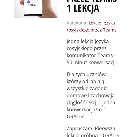
1 LEKCJA
Kategoria:
Lekcje języka
rosyjskiego przez Teams
Jedna lekcja języka
rosyjskiego przez
komunikator Teams –
50 minut konwersacji.
Dla tych uczniów,
którzy odrabiają
wszystkie zadania
domowe i zachowają
ciągłość lekcji – jedna
konwersacja/m-c
GRATIS!
Zapraszam! Pierwsza
lekcja próbna – GRATIS