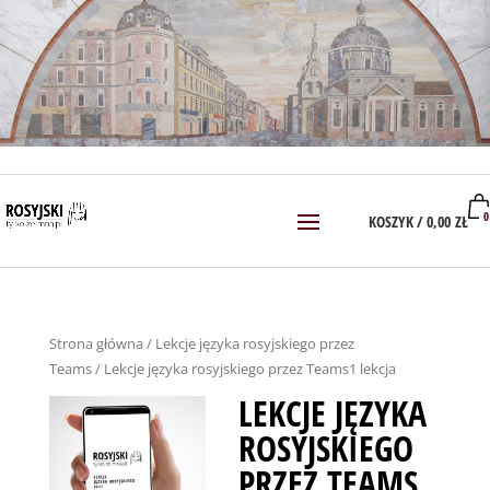
0
KOSZYK /
0,00
ZŁ
Strona główna
/
Lekcje języka rosyjskiego przez
Teams
/ Lekcje języka rosyjskiego przez Teams1 lekcja
LEKCJE JĘZYKA
ROSYJSKIEGO
PRZEZ TEAMS