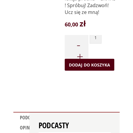
! Spróbuj! Zadzwoń!
Ucz się ze mną!
zł
60,00
Quantity
DODAJ DO KOSZYKA
PODCAST
PODCASTY
OPINIE