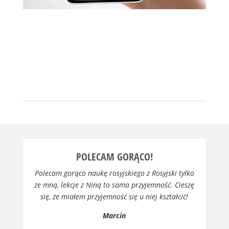
POLECAM GORĄCO!
Polecam gorąco naukę rosyjskiego z Rosyjski tylko
ze mną, lekcje z Niną to sama przyjemność. Cieszę
się, że miałem przyjemność się u niej kształcić!
Marcin